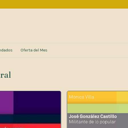
ndados
Oferta del Mes
ral