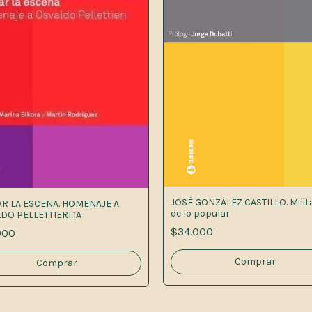
JOSÉ GONZÁLEZ CASTILLO. Milit
R LA ESCENA. HOMENAJE A
de lo popular
DO PELLETTIERI 1A
$34.000
000