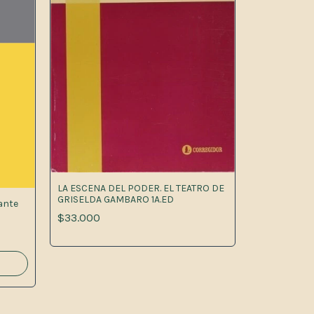
LA ESCENA DEL PODER. EL TEATRO DE
GRISELDA GAMBARO 1A.ED
ante
$33.000