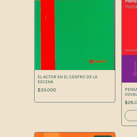
EL ACTOR EN EL CENTRO DE LA
ESCENA
$33.000
PENSA
OSVAL
$28.