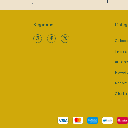
Seguinos
Categ
Colecc
Temas
Autore
Noved
Recom
Oferta